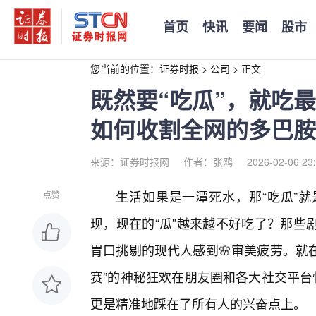
首页
快讯
要闻
股市
您当前的位置：
证券时报
>
公司
>
正文
既然要“吃瓜”，就吃
如何收割全网的多巴胺
来源：证券时报网
作者：张鸥
2026-02-06 23
生活如果是一潭死水，那“吃瓜”
点赞
现，现在的“瓜”越来越不好吃了？那些
胃口挑剔的现代人感到🌸审美疲劳。就
赛”的神秘狂欢在朋友圈和各大社交平台
更是精准地踩在了所有人的兴奋点上。