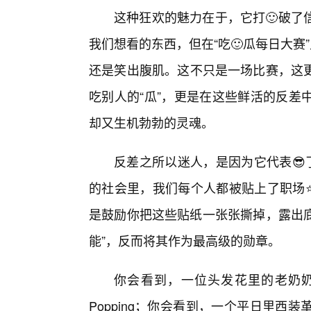
这种狂欢的魅力在于，它打🙂破了
我们想看的东西，但在“吃🙂瓜每日大赛
还是笑出腹肌。这不只是一场比赛，这
吃别人的“瓜”，更是在这些鲜活的反差
却又生机勃勃的灵魂。
反差之所以迷人，是因为它代表😎
的社会里，我们每个人都被贴上了职场⭐
是鼓励你把这些贴纸一张张撕掉，露出底
能”，反而将其作为最高级的勋章。
你会看到，一位头发花里的老奶
Popping；你会看到，一个平日里