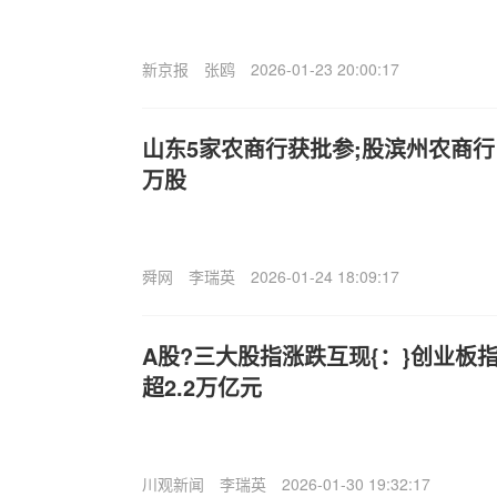
新京报
张鸥
2026-01-23 20:00:17
山东5家农商行获批参;股滨州农商行
万股
舜网
李瑞英
2026-01-24 18:09:17
A股?三大股指涨跌互现{：}创业板指
超2.2万亿元
川观新闻
李瑞英
2026-01-30 19:32:17