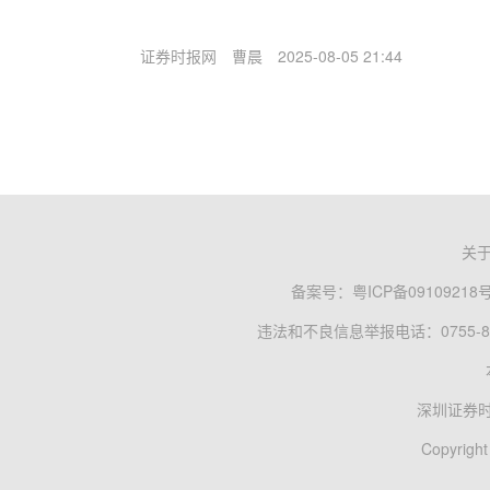
证券时报网
曹晨
2025-08-05 21:44
关
备案号：
粤ICP备09109218
违法和不良信息举报电话：0755-83
深圳证券
Copyright