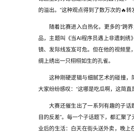
的溢出。”这种观点得到了数万次的🔥转
随着比赛进入白热化，更多的“跨界
品，主题叫《当AI程序员遇上非遗刺绣
镜、发际线岌岌可危。但在他的视频里
绸上绣出一只栩栩如生的孔雀。
这种刚硬逻辑与细腻艺术的碰撞，简
大家纷纷感叹：“这哪是吃瓜啊，这简直
大赛还催生出了一系列有趣的子话题
目的反差”。每一个子话题下，都汇聚了
业后的生活：白天在街头送外卖，晚上