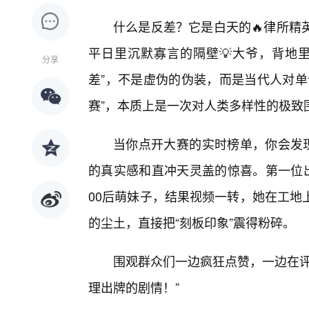
什么是反差？它是白天的🔥律所精
平日里沉默寡言的隔壁💡大爷，背地
分享
差”，不是虚伪的伪装，而是当代人对单
赛”，本质上是一次对人类多样性的极致
当你点开大赛的实时榜单，你会发现
的真实感和直冲天灵盖的惊喜。第一位出
00后萌妹子，结果视频一转，她在工地
的尘土，直接把“刻板印象”震得粉碎。
围观群众们一边疯狂点赞，一边在评
理出牌的剧情！”