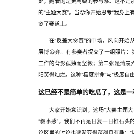
处，藏着的是更高级的参与感。这不是
的“主题大赛”。当🙂你开始思考“我身
🌸了赛道上。
在“反差大🌸赛”的中场，风向开
层博😀弈。有参赛者提交了一组照片：
工作的背影孤独而坚毅；第二张是清晨
阳笑得灿烂。这种“极度拼命”与“极度自
这已经不是简单的吃瓜了，这是一
大家开始意识到，这场“大赛主题大
“叙事感”。我们不再是日复一日推石头
论区里的讨论也逐渐变得深刻且有趣：“